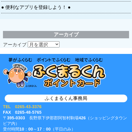
● 便利なアプリを登録しよう！ ●
アーカイブ
アーカイブ
ふくまるくん事務局
TEL 0265-43-3376
FAX 0265-48-5765
〒395-0303 長野県下伊那郡阿智村駒場426（ショッピングタウン
ピア内）
受付時間10：00～17：00（平日のみ）