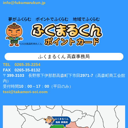
info@fukumarukun.jp
ふくまるくん 高森事務局
TEL 0265-35-2254
FAX 0265-35-8132
〒399-3103 長野県下伊那郡高森町下市田2971-7（高森町商工会館
内）
受付時間10：00～17：00（平日のみ）
tsci@takamori-sci.com