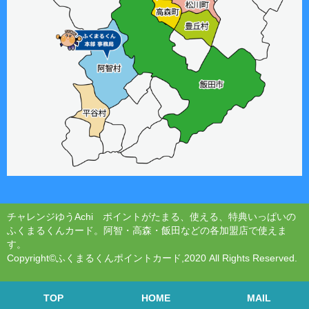
チャレンジゆうAchi ポイントがたまる、使える、特典いっぱいの
ふくまるくんカード。阿智・高森・飯田などの各加盟店で使えま
す。
Copyright©ふくまるくんポイントカード,2020 All Rights Reserved.
TOP
HOME
MAIL