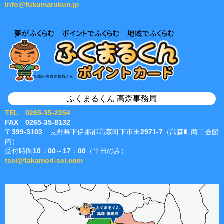
info@fukumarukun.jp
ふくまるくん 高森事務局
TEL 0265-35-2254
FAX 0265-35-8132
〒399-3103 長野県下伊那郡高森町下市田2971-7（高森町商工会館
内）
受付時間10：00～17：00（平日のみ）
tsci@takamori-sci.com