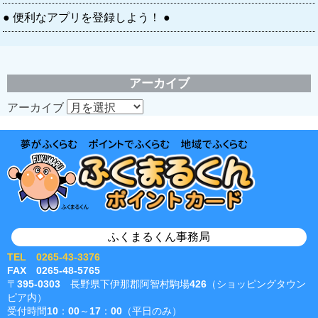
● 便利なアプリを登録しよう！ ●
アーカイブ
アーカイブ
ふくまるくん事務局
TEL 0265-43-3376
FAX 0265-48-5765
〒395-0303 長野県下伊那郡阿智村駒場426（ショッピングタウン
ピア内）
受付時間10：00～17：00（平日のみ）